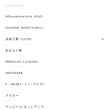
CATEGORIES
AthenaNewYork (HAT)
HUNTER (BOOTS/BAG)
水鳥工業 (GETA)
あおもり藍
MBLUCAS Cachette
INDIMARK
S・HEART・S (ヘアケア)
アウター
ワンピース/セットアップ