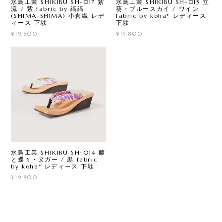
水鳥工業 SHIKIBU SH-017 紫
水鳥工業 SHIKIBU SH-015 立
流 / 紫 fabric by 縞縞
葵・ブルースカイ / ワイン
(SHIMA-SHIMA) 小倉織 レデ
fabric by koha* レディース
ィース 下駄
下駄
¥19,800
¥19,800
水鳥工業 SHIKIBU SH-014 藤
と蝶々・ヌガー / 黒 fabric
by koha* レディース 下駄
¥19,800