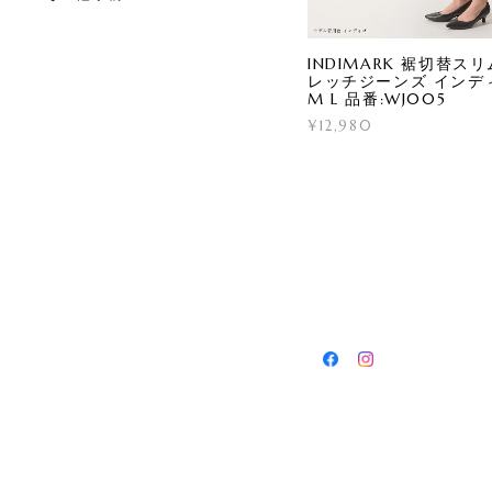
INDIMARK 裾切替ス
レッチジーンズ インディ
M L 品番:WJ005
¥12,980