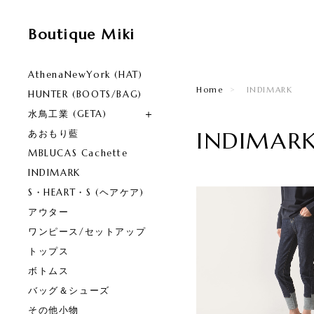
Boutique Miki
AthenaNewYork (HAT)
Home
INDIMARK
HUNTER (BOOTS/BAG)
水鳥工業 (GETA)
INDIMAR
あおもり藍
MBLUCAS Cachette
INDIMARK
S・HEART・S (ヘアケア)
アウター
ワンピース/セットアップ
トップス
ボトムス
バッグ＆シューズ
その他小物