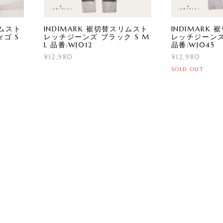
リムスト
INDIMARK 裾切替スリムスト
INDIMARK
ゴ S
レッチジーンズ ブラック S M
レッチジーンズ 
L 品番:WJ012
品番:WJ045
¥12,980
¥12,980
SOLD OUT