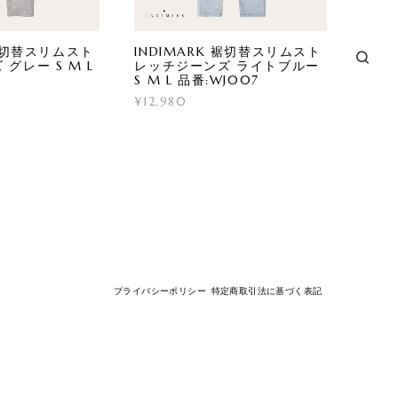
 裾切替スリムスト
INDIMARK 裾切替スリムスト
グレー S M L
レッチジーンズ ライトブルー
S M L 品番:WJ007
¥12,980
プライバシーポリシー
特定商取引法に基づく表記