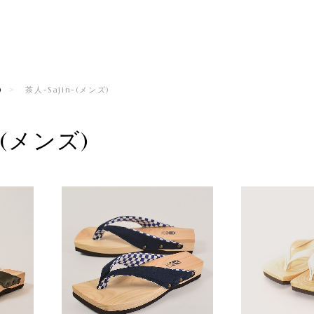
)
茶人-Sajin-(メンズ)
n-(メンズ)