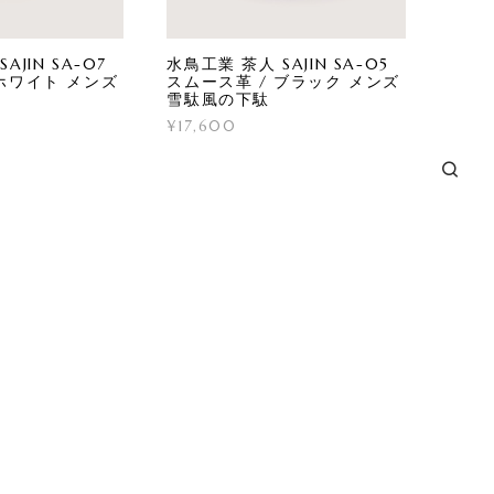
AJIN SA-07
水鳥工業 茶人 SAJIN SA-05
 ホワイト メンズ
スムース革 / ブラック メンズ
雪駄風の下駄
¥17,600