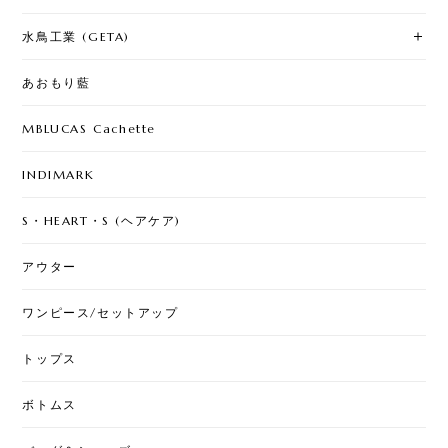
水鳥工業 (GETA)
あおもり藍
MBLUCAS Cachette
INDIMARK
S・HEART・S (ヘアケア)
アウター
ワンピース/セットアップ
トップス
ボトムス