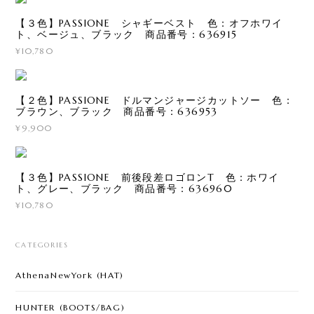
【３色】PASSIONE シャギーベスト 色：オフホワイ
ト、ベージュ、ブラック 商品番号：636915
¥10,780
【２色】PASSIONE ドルマンジャージカットソー 色：
ブラウン、ブラック 商品番号：636953
¥9,900
【３色】PASSIONE 前後段差ロゴロンT 色：ホワイ
ト、グレー、ブラック 商品番号：636960
¥10,780
CATEGORIES
AthenaNewYork (HAT)
HUNTER (BOOTS/BAG)