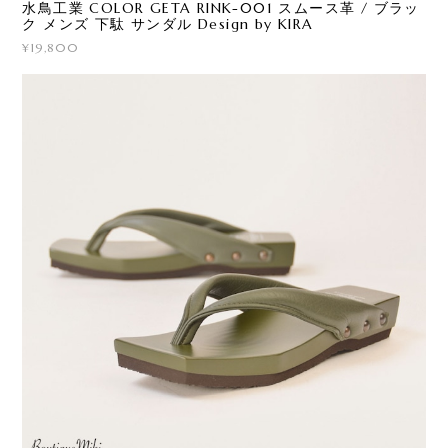
水鳥工業 COLOR GETA RINK-001 スムース革 / ブラッ
ク メンズ 下駄 サンダル Design by KIRA
¥19,800