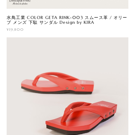
水鳥工業 COLOR GETA RINK-003 スムース革 / オリー
ブ メンズ 下駄 サンダル Design by KIRA
¥19,800