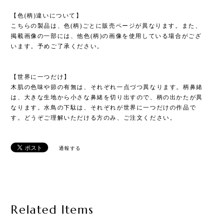
【色(柄)違いについて】
こちらの製品は、色(柄)ごとに販売ページが異なります。また、
掲載画像の一部には、他色(柄)の画像を使用している場合がござ
います。予めご了承ください。
【世界に一つだけ】
木肌の色味や節の有無は、それぞれ一点づつ異なります。柄鼻緒
は、大きな生地から小さな鼻緒を切り出すので、柄の出かたが異
なります。水鳥の下駄は、それぞれが世界に一つだけの作品で
す。どうぞご理解いただける方のみ、ご注文ください。
通報する
Related Items