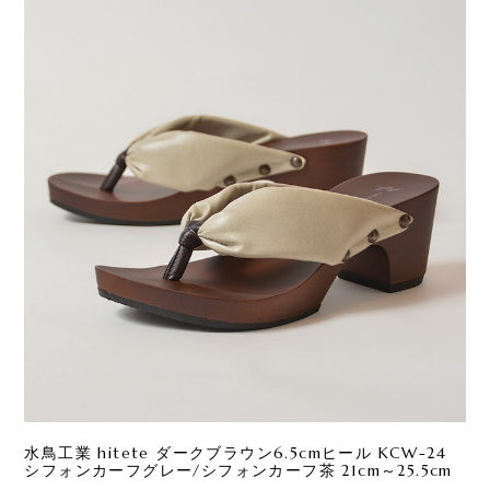
水鳥工業 hitete ダークブラウン6.5cmヒール KCW-24
シフォンカーフグレー/シフォンカーフ茶 21cm～25.5cm