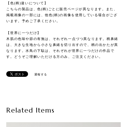
【色(柄)違いについて】
こちらの製品は、色(柄)ごとに販売ページが異なります。また、
掲載画像の一部には、他色(柄)の画像を使用している場合がござ
います。予めご了承ください。
【世界に一つだけ】
木肌の色味や節の有無は、それぞれ一点づつ異なります。柄鼻緒
は、大きな生地から小さな鼻緒を切り出すので、柄の出かたが異
なります。水鳥の下駄は、それぞれが世界に一つだけの作品で
す。どうぞご理解いただける方のみ、ご注文ください。
通報する
Related Items