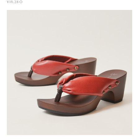
¥16,280