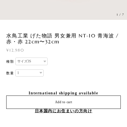
1
/
7
水鳥工業 げた物語 男女兼用 NT-10 青海波 /
赤・赤 22cm〜32cm
¥12,980
種類
数量
International shipping available
Add to cart
日本国内にお住まいの方向け