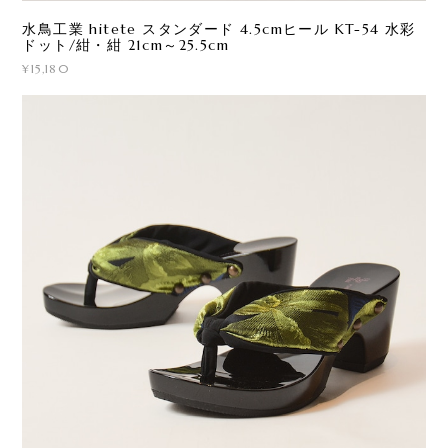
水鳥工業 hitete スタンダード 4.5cmヒール KT-54 水彩
ドット/紺・紺 21cm～25.5cm
¥15,180