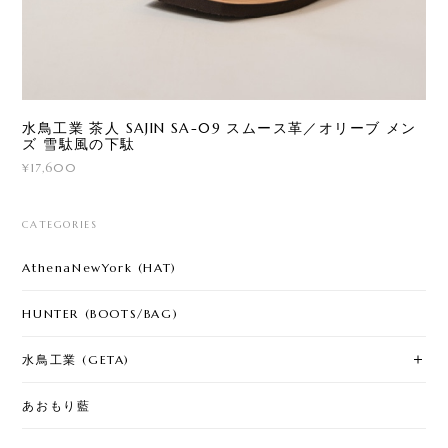
水鳥工業 茶人 SAJIN SA-09 スムース革／オリーブ メン
ズ 雪駄風の下駄
¥17,600
CATEGORIES
AthenaNewYork (HAT)
HUNTER (BOOTS/BAG)
水鳥工業 (GETA)
あおもり藍