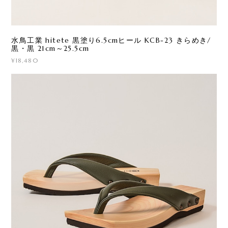
水鳥工業 hitete 黒塗り6.5cmヒール KCB-23 きらめき/
黒・黒 21cm～25.5cm
¥18,480