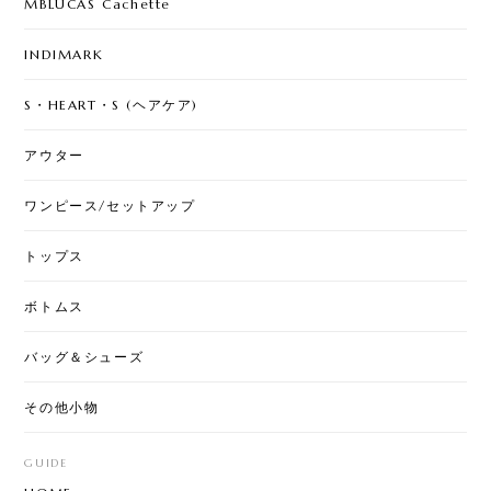
MBLUCAS Cachette
INDIMARK
S・HEART・S (ヘアケア)
アウター
ワンピース/セットアップ
トップス
ボトムス
バッグ＆シューズ
その他小物
GUIDE