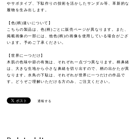
やサボタイプ、下駄作りの技術を活かしたサンダル等、革新的な
履物を生み出します。
【色(柄)違いについて】
こちらの製品は、色(柄)ごとに販売ページが異なります。また、
掲載画像の一部には、他色(柄)の画像を使用している場合がござ
います。予めご了承ください。
【世界に一つだけ】
木肌の色味や節の有無は、それぞれ一点づつ異なります。柄鼻緒
は、大きな生地から小さな鼻緒を切り出すので、柄の出かたが異
なります。水鳥の下駄は、それぞれが世界に一つだけの作品で
す。どうぞご理解いただける方のみ、ご注文ください。
通報する