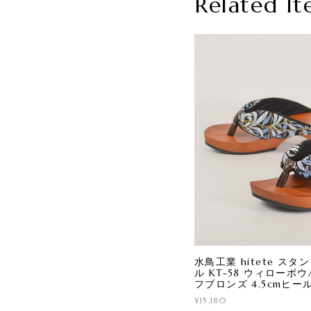
Related It
水鳥工業 hitete スタ
ル KT-58 ウィローボ
フブロンズ 4.5cmヒール 
¥15,180