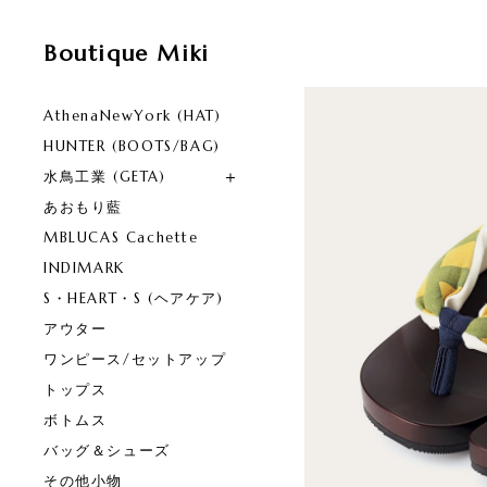
Boutique Miki
AthenaNewYork (HAT)
HUNTER (BOOTS/BAG)
水鳥工業 (GETA)
あおもり藍
MBLUCAS Cachette
INDIMARK
S・HEART・S (ヘアケア)
アウター
ワンピース/セットアップ
トップス
ボトムス
バッグ＆シューズ
その他小物