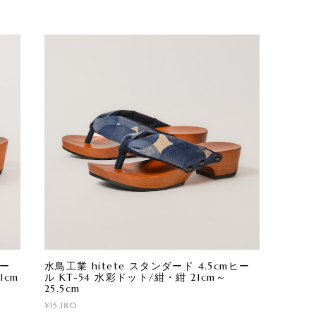
ヒー
水鳥工業 hitete スタンダード 4.5cmヒー
1cm
ル KT-54 水彩ドット/紺・紺 21cm～
25.5cm
¥15,180