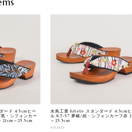
ems
ンダード 4.5cmヒー
水鳥工業 hitete スタンダード 4.5cm
ウ/黒・シフォンカー
ル KT-57 夢椿/紺・シフォンカーフ赤 2
21cm～25.5cm
～25.5cm
¥15,180