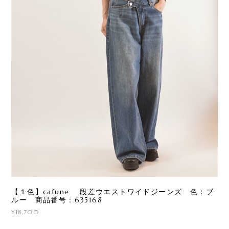
【１色】cafune 段差ウエストワイドジーンズ 色：ブ
ルー 商品番号：635168
¥18,700