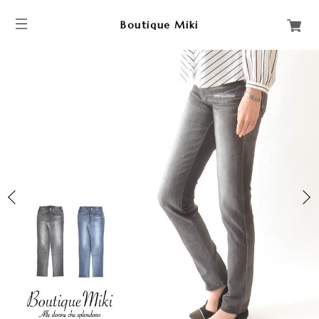
Boutique Miki