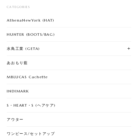
CATEGORIES
AthenaNewYork (HAT)
HUNTER (BOOTS/BAG)
水鳥工業 (GETA)
あおもり藍
MBLUCAS Cachette
INDIMARK
S・HEART・S (ヘアケア)
アウター
ワンピース/セットアップ