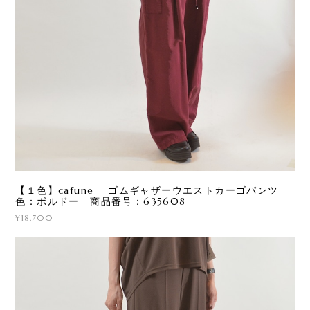
【１色】cafune ゴムギャザーウエストカーゴパンツ
色：ボルドー 商品番号：635608
¥18,700