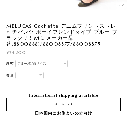
1
/
7
MBLUCAS Cachette デニムプリントストレ
ッチパンツ ボーイフレンドタイプ ブルー ブ
ラック / S M L メーカー品
番:88008881/88008877/88008875
¥24,200
種類
数量
International shipping available
Add to cart
日本国内にお住まいの方向け