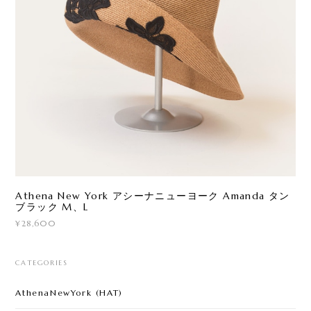
Athena New York アシーナニューヨーク Amanda タン
ブラック M、L
¥28,600
CATEGORIES
AthenaNewYork (HAT)