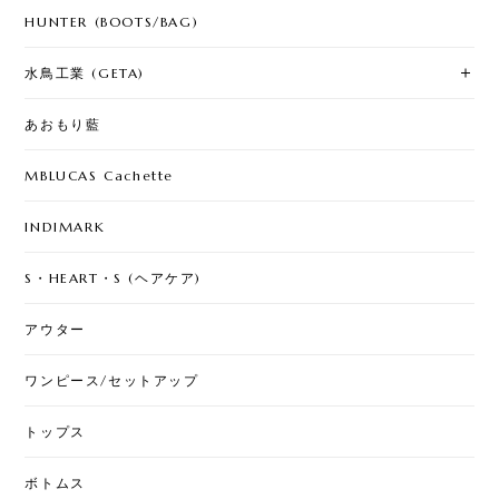
HUNTER (BOOTS/BAG)
水鳥工業 (GETA)
あおもり藍
MBLUCAS Cachette
INDIMARK
S・HEART・S (ヘアケア)
アウター
ワンピース/セットアップ
トップス
ボトムス