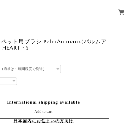
ペット用ブラシ PalmAnimaux(パルムア
・HEART・S
International shipping available
Add to cart
日本国内にお住まいの方向け