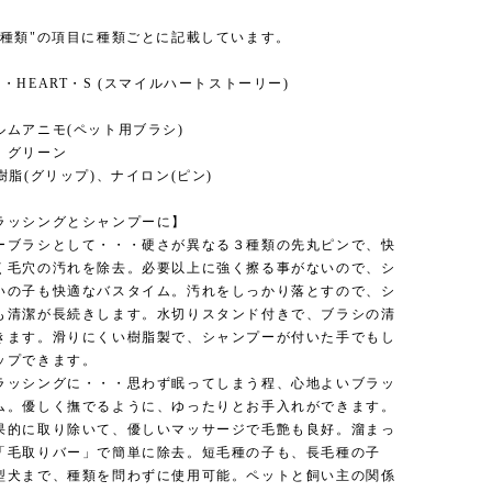
"種類"の項目に種類ごとに記載しています。
・HEART・S (スマイルハートストーリー)
ルムアニモ(ペット用ブラシ)
、グリーン
樹脂(グリップ)、ナイロン(ピン)
ラッシングとシャンプーに】
ーブラシとして・・・硬さが異なる３種類の先丸ピンで、快
く毛穴の汚れを除去。必要以上に強く擦る事がないので、シ
いの子も快適なバスタイム。汚れをしっかり落とすので、シ
も清潔が長続きします。水切りスタンド付きで、ブラシの清
きます。滑りにくい樹脂製で、シャンプーが付いた手でもし
ップできます。
ラッシングに・・・思わず眠ってしまう程、心地よいブラッ
ム。優しく撫でるように、ゆったりとお手入れができます。
果的に取り除いて、優しいマッサージで毛艶も良好。溜まっ
「毛取りバー」で簡単に除去。短毛種の子も、長毛種の子
型犬まで、種類を問わずに使用可能。ペットと飼い主の関係