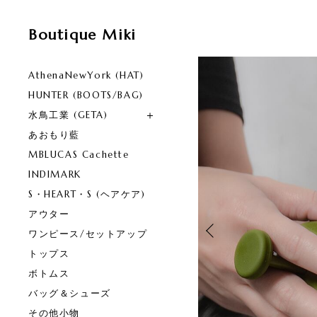
Boutique Miki
AthenaNewYork (HAT)
HUNTER (BOOTS/BAG)
水鳥工業 (GETA)
あおもり藍
MBLUCAS Cachette
INDIMARK
S・HEART・S (ヘアケア)
アウター
ワンピース/セットアップ
トップス
ボトムス
バッグ＆シューズ
その他小物